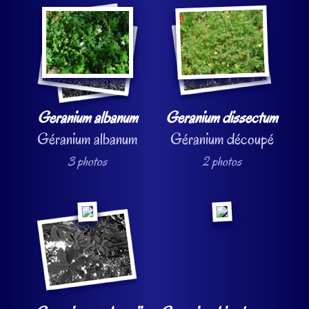
Geranium albanum
Geranium dissectum
Géranium albanum
Géranium découpé
3 photos
2 photos