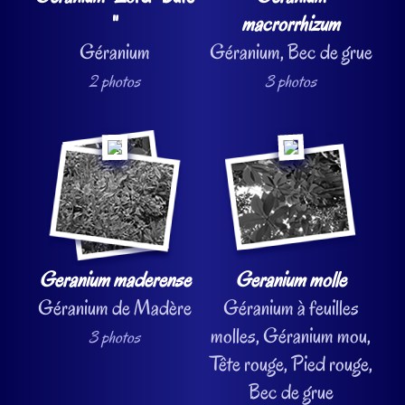
"
macrorrhizum
Géranium
Géranium, Bec de grue
2 photos
3 photos
Geranium maderense
Geranium molle
Géranium de Madère
Géranium à feuilles
molles, Géranium mou,
3 photos
Tête rouge, Pied rouge,
Bec de grue