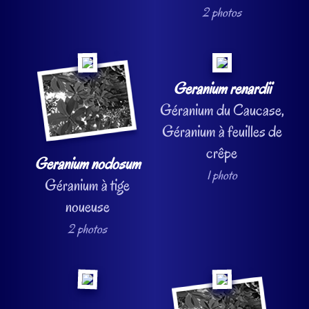
2 photos
Geranium renardii
Géranium du Caucase,
Géranium à feuilles de
crêpe
Geranium nodosum
1 photo
Géranium à tige
noueuse
2 photos