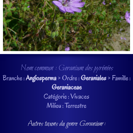
Nom commun : Geranium des pyrénées
Branche :
Angiosperma
> Ordre :
Geraniales
> Famille :
Geraniaceae
Catégorie : Vivaces
Milieu : Terrestre
Autres taxons du genre
Geranium
: