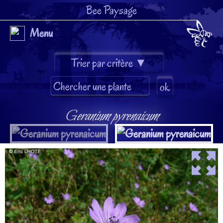
Bee Paysage
Menu
Geranium pyrenaicum