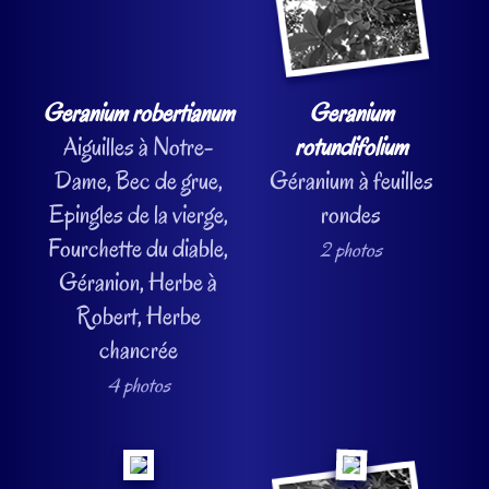
Geranium robertianum
Geranium
Aiguilles à Notre-
rotundifolium
Dame, Bec de grue,
Géranium à feuilles
Epingles de la vierge,
rondes
Fourchette du diable,
2 photos
Géranion, Herbe à
Robert, Herbe
chancrée
4 photos