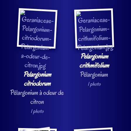
Pelargonium
crithmifolium
Pelargonium
Pélargonium
citriodorum
1 photo
Pélargonium à odeur de
citron
1 photo