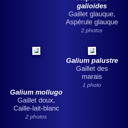
galioides
Gaillet glauque,
Aspérule glauque
2 photos
Galium palustre
Gaillet des
marais
1 photo
Galium mollugo
Gaillet doux,
Caille-lait-blanc
2 photos