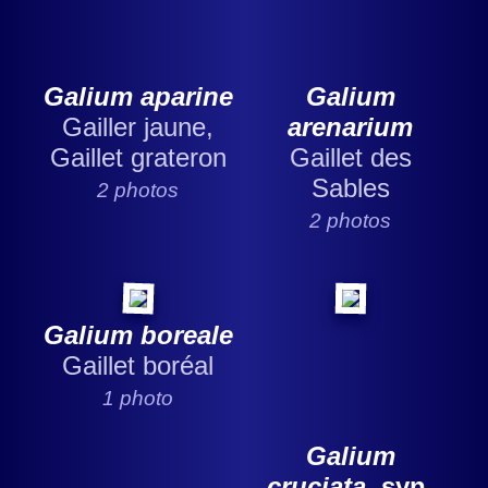
Galium aparine
Galium
Gailler jaune,
arenarium
Gaillet grateron
Gaillet des
Sables
2 photos
2 photos
Galium boreale
Gaillet boréal
1 photo
Galium
cruciata
, syn.