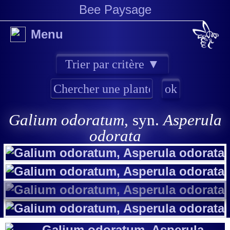
Bee Paysage
Menu
Galium odoratum
, syn.
Asperula
odorata