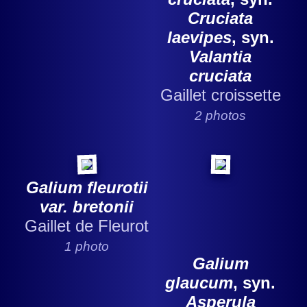
Cruciata
laevipes
, syn.
Valantia
cruciata
Gaillet croissette
2 photos
Galium fleurotii
var. bretonii
Gaillet de Fleurot
1 photo
Galium
glaucum
, syn.
Asperula