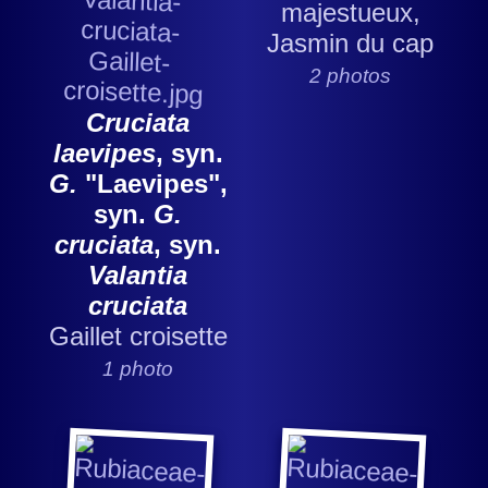
majestueux,
Jasmin du cap
2 photos
Cruciata
laevipes
, syn.
G.
"Laevipes",
syn.
G.
cruciata
, syn.
Valantia
cruciata
Gaillet croisette
1 photo