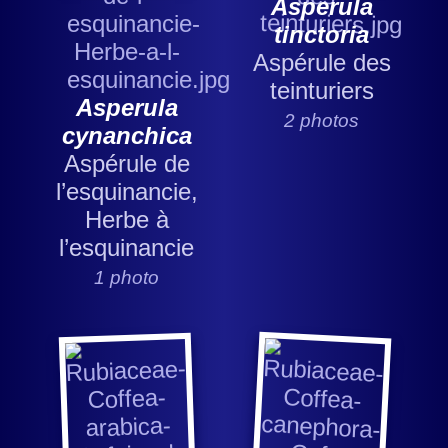
Asperula
tinctoria
Aspérule des
teinturiers
Asperula
2 photos
cynanchica
Aspérule de
l’esquinancie,
Herbe à
l’esquinancie
1 photo