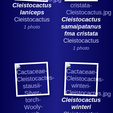
Cleistocactus
laniceps
Cleistocactus
Cleistocactus
samaipatanus
1 photo
fma cristata
Cleistocactus
1 photo
Cleistocactus
winteri