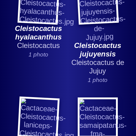
Cleistocactus
hyalacanthus
Cleistocactus
Cleistocactus
jujuyensis
1 photo
Cleistocactus de
Jujuy
1 photo