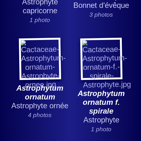
Astrophyte
Bonnet d’évêque
capricorne
3 photos
1 photo
Astrophytum
Astrophytum
ornatum
ornatum f.
Astrophyte ornée
spirale
4 photos
Astrophyte
1 photo