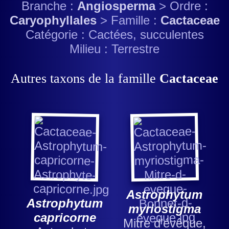
Branche :
Angiosperma
> Ordre :
Caryophyllales
> Famille :
Cactaceae
Catégorie : Cactées, succulentes
Milieu : Terrestre
Autres taxons de la famille
Cactaceae
Astrophytum
Astrophytum
myriostigma
capricorne
Mitre d’évêque,