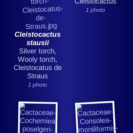
Cleistocactus
1 photo
Cleistocactus
stausii
Silver torch,
Wooly torch,
Cleistocatus de
Straus
1 photo