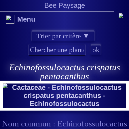
Bee Paysage
Menu
Echinofossulocactus crispatus
pentacanthus
Nom commun : Echinofossulocactus