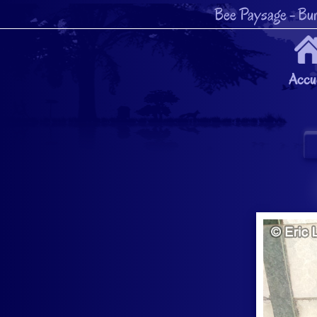
Bee Paysage
- Bur
Accue