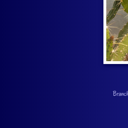
Branch