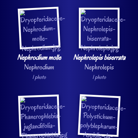
Nephrodium molle
Nephrolepis biserrata
Nephrodium
Nephrolepis
1 photo
1 photo