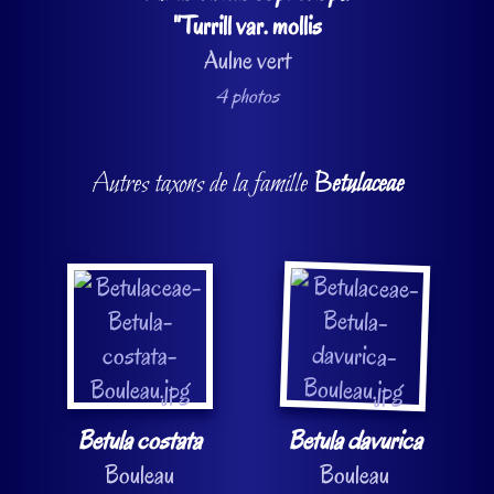
"Turrill var. mollis
Aulne vert
4 photos
Autres taxons de la famille
Betulaceae
Betula costata
Betula davurica
Bouleau
Bouleau