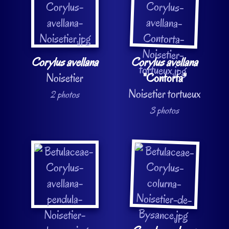
Corylus avellana
Corylus avellana
Noisetier
"Contorta"
Noisetier tortueux
2 photos
3 photos