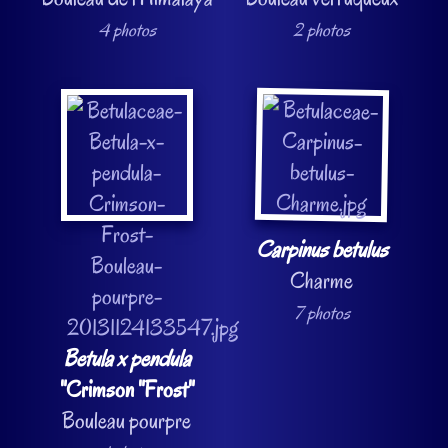
4 photos
2 photos
Carpinus betulus
Charme
7 photos
Betula x pendula
"Crimson "Frost"
Bouleau pourpre