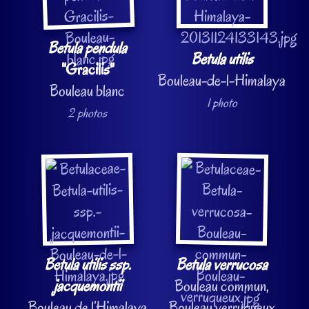
Betula pendula
Betula utilis
"Gracilis"
Bouleau-de-l-Himalaya
Bouleau blanc
1 photo
2 photos
Betula utilis ssp.
Betula verrucosa
jacquemontii
Bouleau commun,
Bouleau de l’Himalaya
Bouleau verruqueux