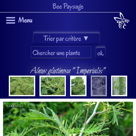
Bee Paysage
Menu
Alnus glutinosa
"Imperialis"