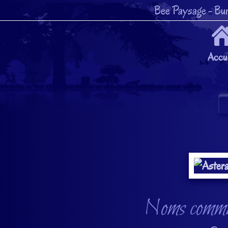
Bee Paysage
- Bur
Accue
Noms communs