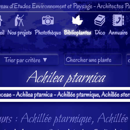
eau d'Etudes Environnement et Paysage
- Architectes Pa
il
Nos projets
Photothèque
Biblioplantes
Dico
Annuaire
Achilea ptarnica
 : Achillée ptarmique, Achillée 