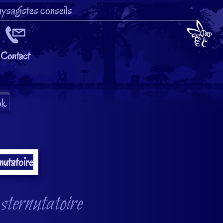
ysagistes conseils
Contact
sternutatoire